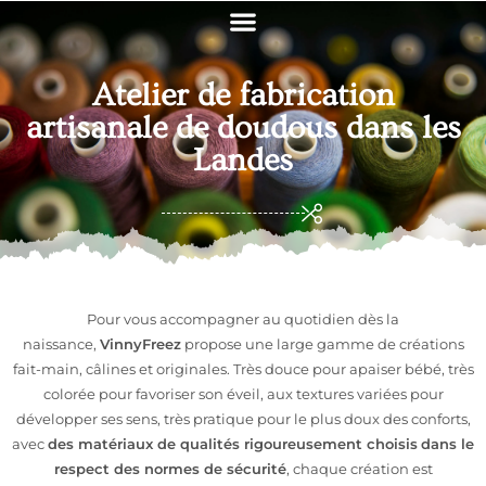
Atelier de fabrication
artisanale de doudous dans les
Landes
Pour vous accompagner au quotidien dès la
naissance,
VinnyFreez
propose une large gamme de créations
fait-main, câlines et originales. Très douce pour apaiser bébé, très
colorée pour favoriser son éveil, aux textures variées pour
développer ses sens, très pratique pour le plus doux des conforts,
avec
des matériaux de qualités rigoureusement choisis
dans le
respect des normes de sécurité
, chaque création est