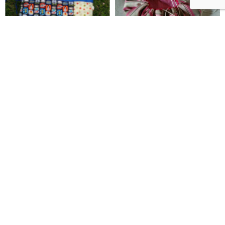
Protège carnet de santé