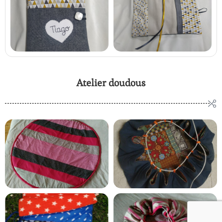
Atelier doudous