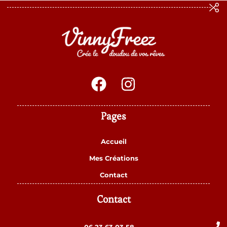
Pages
Accueil
Mes Créations
Contact
Contact
06 23 63 03 58